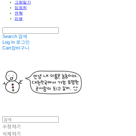
그림일기
입점처
연혁
리뷰
Search
검색
Log In
로그인
Cart
장바구니
수정하기
삭제하기