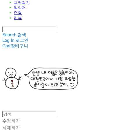
그림일기
입점처
연혁
리뷰
Search
검색
Log In
로그인
Cart
장바구니
수정하기
삭제하기