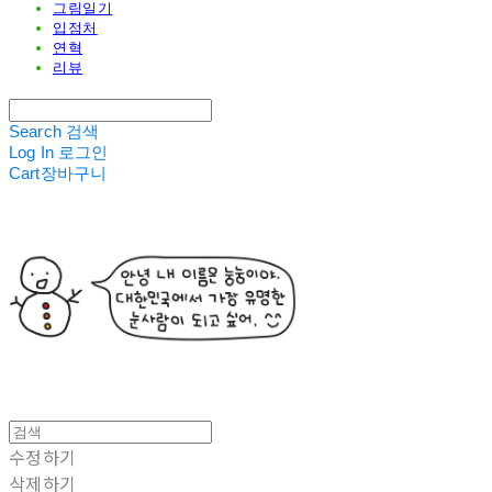
그림일기
입점처
연혁
리뷰
Search
검색
Log In
로그인
Cart
장바구니
수정하기
삭제하기