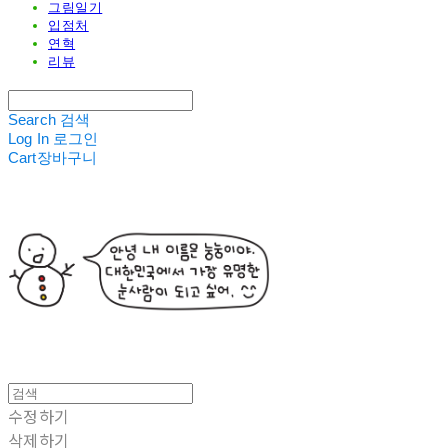
그림일기
입점처
연혁
리뷰
Search
검색
Log In
로그인
Cart
장바구니
수정하기
삭제하기