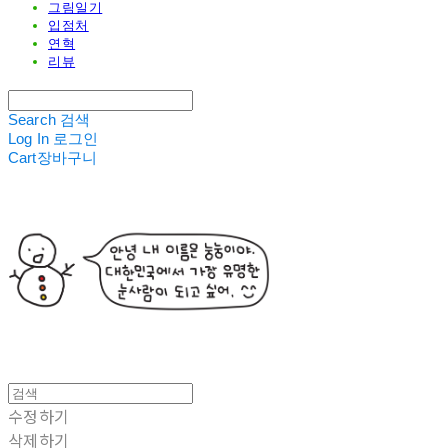
그림일기
입점처
연혁
리뷰
Search
검색
Log In
로그인
Cart
장바구니
수정하기
삭제하기