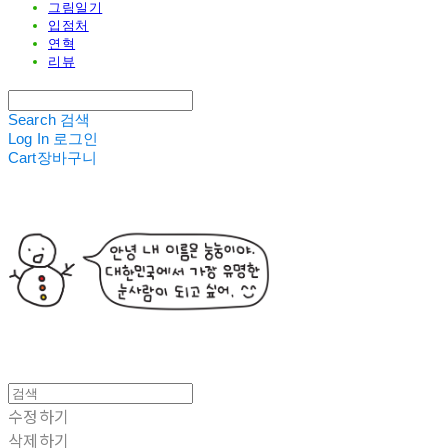
그림일기
입점처
연혁
리뷰
Search
검색
Log In
로그인
Cart
장바구니
수정하기
삭제하기