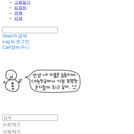
그림일기
입점처
연혁
리뷰
Search
검색
Log In
로그인
Cart
장바구니
수정하기
삭제하기